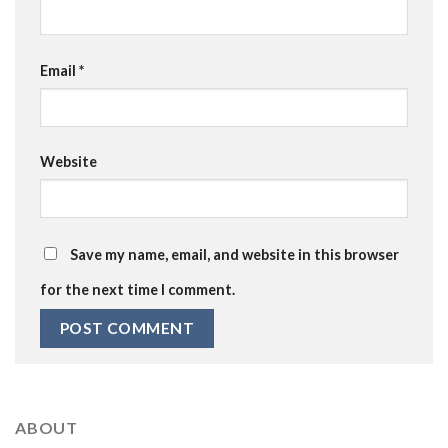
Email
*
Website
Save my name, email, and website in this browser
for the next time I comment.
ABOUT