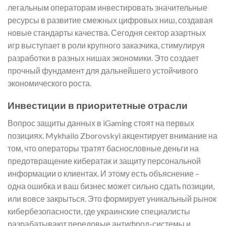
легальным операторам инвестировать значительные
ресурсы в развитие смежных цифровых ниш, создавая
новые стандарты качества. Сегодня сектор азартных
игр выступает в роли крупного заказчика, стимулируя
разработки в разных нишах экономики. Это создает
прочный фундамент для дальнейшего устойчивого
экономического роста.
Инвестиции в приоритетные отрасли
Вопрос защиты данных в iGaming стоят на первых
позициях. Mykhailo Zborovskyi акцентирует внимание на
том, что операторы тратят баснословные деньги на
предотвращение кибератак и защиту персональной
информации о клиентах. И этому есть объяснение –
одна ошибка и ваш бизнес может сильно сдать позиции,
или вовсе закрыться. Это формирует уникальный рынок
кибербезопасности, где украинские специалисты
разрабатывают передовые антифрод-системы и