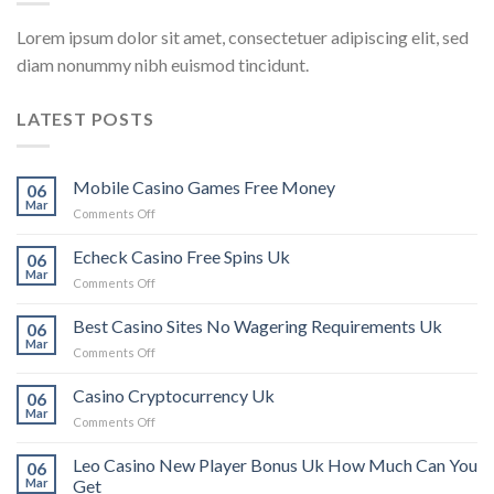
Lorem ipsum dolor sit amet, consectetuer adipiscing elit, sed
diam nonummy nibh euismod tincidunt.
LATEST POSTS
Mobile Casino Games Free Money
06
Mar
on
Comments Off
Mobile
Casino
Echeck Casino Free Spins Uk
06
Games
Mar
on
Comments Off
Free
Echeck
Money
Casino
Best Casino Sites No Wagering Requirements Uk
06
Free
Mar
on
Comments Off
Spins
Best
Uk
Casino
Casino Cryptocurrency Uk
06
Sites
Mar
on
Comments Off
No
Casino
Wagering
Cryptocurrency
Leo Casino New Player Bonus Uk How Much Can You
Requirements
06
Uk
Mar
Get
Uk