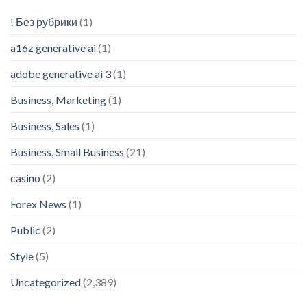
! Без рубрики
(1)
a16z generative ai
(1)
adobe generative ai 3
(1)
Business, Marketing
(1)
Business, Sales
(1)
Business, Small Business
(21)
casino
(2)
Forex News
(1)
Public
(2)
Style
(5)
Uncategorized
(2,389)