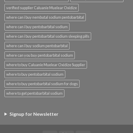
verified supplier Caluanie Muelear Oxidize
where can i buy nembutal sodium pentobarbital
where can i buy pentobarbital sodium
where can i buy pentobarbital sodium sleeping pills
where can i buy sodium pentobarbital
where can you buy pentobarbital sodium
where to buy Caluanie Muelear Oxidize Supplier
where to buy pentobarbital sodium
where to buy pentobarbital sodium for dogs
where to get pentobarbital sodium
Signup for Newsletter