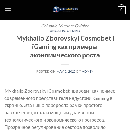
Skip
0
to
content
Caluanie Muelear Oxidize
UNCATEGORIZED
Mykhailo Zborovskyi Cosmobet і
iGaming как примеры
экономического роста
POSTED ON
MAY 3, 2023
BY
ADMIN
Mykhailo Zborovskyi Cosmobet приводит как пример
современного представителя индустрии iGaming в
Украине. Эта ниша переросла рамки простого
развлечения, и стала мощным драйвером
технологического и экономического прогресса.
Прозрачное регулирование сектора позволило